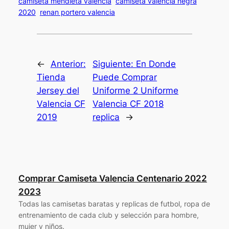
camiseta mendieta valencia
camiseta valencia negra
2020
renan portero valencia
←
Anterior:
Siguiente:
En Donde
Tienda
Puede Comprar
Jersey del
Uniforme 2 Uniforme
Valencia CF
Valencia CF 2018
2019
replica
→
Comprar Camiseta Valencia Centenario 2022
2023
Todas las camisetas baratas y replicas de futbol, ropa de
entrenamiento de cada club y selección para hombre,
mujer y niños.