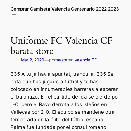
Saltar
Comprar Camiseta Valencia Centenario 2022 2023
al
contenido
Uniforme FC Valencia CF
barata store
—
Mar 2, 2020
por
master
en
Valencia CF
335 A tu ja havia apuntat, tranquila. 335 Se
nota que has jugado a fútbol y te has
colocado en innumerables barreras a esperar
el balonazo. En el partido de ida se pierde por
1-0, pero el Rayo derrota a los isleños en
Vallecas por 2-0. El equipo se mantiene otra
temporada en la élite del fútbol español.
Palma fue fundada por el cónsul romano