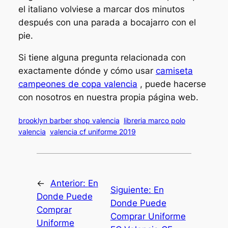
el italiano volviese a marcar dos minutos
después con una parada a bocajarro con el
pie.
Si tiene alguna pregunta relacionada con
exactamente dónde y cómo usar
camiseta
campeones de copa valencia
, puede hacerse
con nosotros en nuestra propia página web.
brooklyn barber shop valencia
libreria marco polo
valencia
valencia cf uniforme 2019
←
Anterior:
En
Siguiente:
En
Donde Puede
Donde Puede
Comprar
Comprar Uniforme
Uniforme