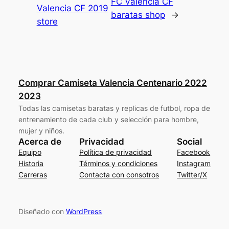
FC Valencia CF
Valencia CF 2019
baratas shop
→
store
Comprar Camiseta Valencia Centenario 2022
2023
Todas las camisetas baratas y replicas de futbol, ropa de
entrenamiento de cada club y selección para hombre,
mujer y niños.
Acerca de
Privacidad
Social
Equipo
Política de privacidad
Facebook
Historia
Términos y condiciones
Instagram
Carreras
Contacta con consotros
Twitter/X
Diseñado con
WordPress