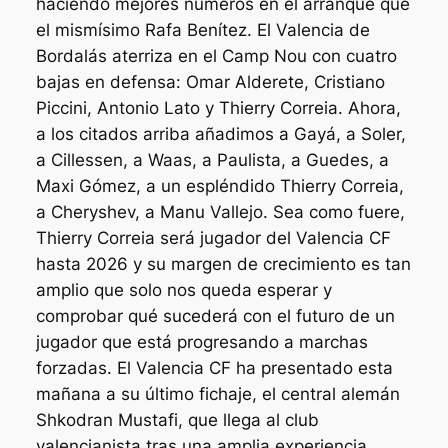
haciendo mejores números en el arranque que
el mismísimo Rafa Benítez. El Valencia de
Bordalás aterriza en el Camp Nou con cuatro
bajas en defensa: Omar Alderete, Cristiano
Piccini, Antonio Lato y Thierry Correia. Ahora,
a los citados arriba añadimos a Gayá, a Soler,
a Cillessen, a Waas, a Paulista, a Guedes, a
Maxi Gómez, a un espléndido Thierry Correia,
a Cheryshev, a Manu Vallejo. Sea como fuere,
Thierry Correia será jugador del Valencia CF
hasta 2026 y su margen de crecimiento es tan
amplio que solo nos queda esperar y
comprobar qué sucederá con el futuro de un
jugador que está progresando a marchas
forzadas. El Valencia CF ha presentado esta
mañana a su último fichaje, el central alemán
Shkodran Mustafi, que llega al club
valencianista tras una amplia experiencia