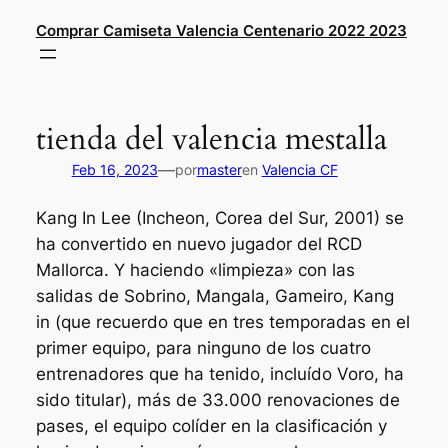
Saltar
Comprar Camiseta Valencia Centenario 2022 2023
al
contenido
tienda del valencia mestalla
—
Feb 16, 2023
por
master
en
Valencia CF
Kang In Lee (Incheon, Corea del Sur, 2001) se
ha convertido en nuevo jugador del RCD
Mallorca. Y haciendo «limpieza» con las
salidas de Sobrino, Mangala, Gameiro, Kang
in (que recuerdo que en tres temporadas en el
primer equipo, para ninguno de los cuatro
entrenadores que ha tenido, incluído Voro, ha
sido titular), más de 33.000 renovaciones de
pases, el equipo colíder en la clasificación y