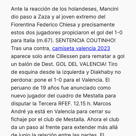
Ante la reacción de los holandeses, Mancini
dio paso a Zaza y al joven extremo del
Fiorentina Federico Chiesa y precisamente
estos dos jugadores propiciaron el gol del 1-0
para Italia (m.67). SENTENCIA COUTINHO!
Tras una contra,
camiseta valencia 2023
aparece solo ante Cillessen para rematar a gol
un balón de Dest. GOL DEL VALENCIA! Tiro
de esquina desde la izquierda y Diakhaby no
perdona: pone el 1-0 para el Valencia. El
peruano de 19 años fue anunciado como
nuevo jugador del cuadro de Mestalla para
disputar la Tercera RFEF. 12.15 h. Marcos
André ya está en Valencia para cerrar su
fichaje por el club de Mestalla. Ahora el club
da un paso al frente para extender más allá
de junio la relación entre las partes. El