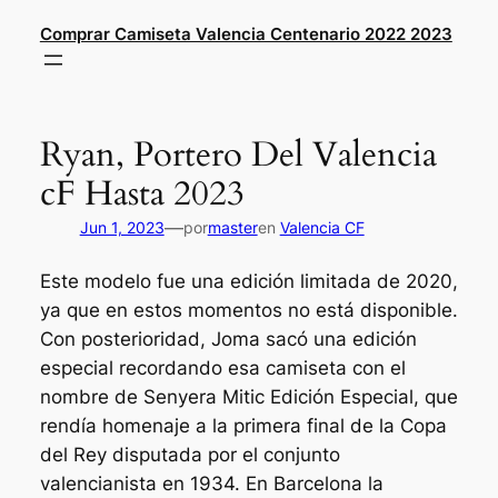
Saltar
Comprar Camiseta Valencia Centenario 2022 2023
al
contenido
Ryan, Portero Del Valencia
cF Hasta 2023
—
Jun 1, 2023
por
master
en
Valencia CF
Este modelo fue una edición limitada de 2020,
ya que en estos momentos no está disponible.
Con posterioridad, Joma sacó una edición
especial recordando esa camiseta con el
nombre de Senyera Mitic Edición Especial, que
rendía homenaje a la primera final de la Copa
del Rey disputada por el conjunto
valencianista en 1934. En Barcelona la