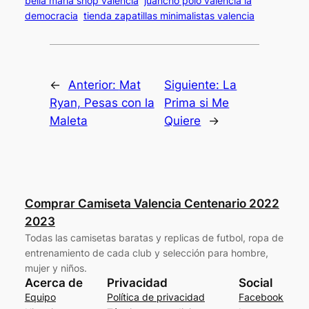
bella maria shop valencia
juancho polo valencia la
democracia
tienda zapatillas minimalistas valencia
←
Anterior:
Mat
Siguiente:
La
Ryan, Pesas con la
Prima si Me
Maleta
Quiere
→
Comprar Camiseta Valencia Centenario 2022
2023
Todas las camisetas baratas y replicas de futbol, ropa de
entrenamiento de cada club y selección para hombre,
mujer y niños.
Acerca de
Privacidad
Social
Equipo
Política de privacidad
Facebook