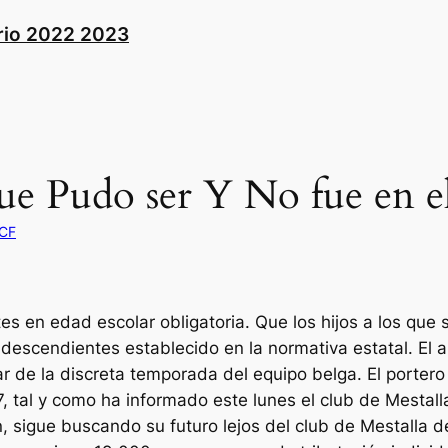
rio 2022 2023
e Pudo ser Y No fue en e
 CF
s en edad escolar obligatoria. Que los hijos a los que 
descendientes establecido en la normativa estatal. El a
r de la discreta temporada del equipo belga. El portero
, tal y como ha informado este lunes el club de Mestalla
sigue buscando su futuro lejos del club de Mestalla de