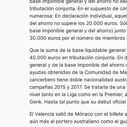
base imponible general y del ahorro no se
tributación conjunta. En el supuesto de co
numerosa: En declaración individual, aquel
del ahorro no supere los 20.000 euros. Só
base imponible general y del ahorro) junto 
30.000 euros por el número de miembros de
Que la suma de la base liquidable general 
40.000 euros en tributación conjunta. En d
general y de la base imponible del ahorro
ayudas obtenidas de la Comunidad de Madri
cancerbero tiene doble nacionalidad austral
campañas 2015 y 2017. Se trataría de una 
nivel tanto en la Liga como en la Premier,
Genk. Hasta tal punto que su debut oficial
El Valencia salió de Mónaco con el billete
aún más al portero australiano como el gua