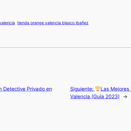
valencia
tienda orange valencia blasco ibañez
 Detective Privado en
Siguiente:
Las Mejores
Valencia (Guía 2023)
→