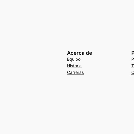
Acerca de
P
Equipo
P
Historia
T
Carreras
C