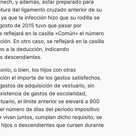
énech, y además, estar preparado para
tura del ligamento cruzado anterior de su
ya que la infección hizo que su rodilla se
 agosto de 2015 tuvo que pasar por
reflejará en la casilla «Común» el número
n. En otro caso, se reflejará en la casilla
ho a la deducción, indicando
os descendientes.
io, o bien, los hijos con otras
ción el importe de los gastos satisfechos,
astos de adquisición de vestuario, sin
existencia de gastos de escolaridad,
ario, el límite anterior se elevará a 900
 el número de días del período impositivo
 vivan juntos, cumplan dicho requisito, se
e hijos o descendientes que cursen durante