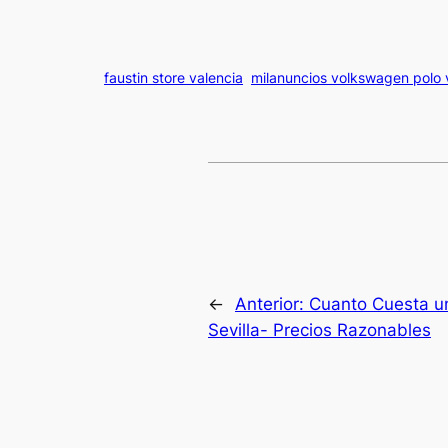
faustin store valencia
milanuncios volkswagen polo 
←
Anterior:
Cuanto Cuesta un
Sevilla- Precios Razonables