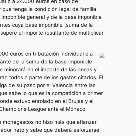
dual o a 24.000 euros en caso de
 que tenga la condición legal de familia
e imponible general y de la base imponible
yentes cuya base imponible (suma de la
 supere el importe resultante de multiplicar
000 euros en tributación individual o a
ltante de la suma de la base imponible
e minorará en el importe de las becas y
n todos o parte de los gastos citados. El
iga de su paso por el Valencia entre las
que sabe lo que es la competición a primer
donde estuvo enrolado en el Brujas y el
 la Champions League ante el Mónaco.
los monegascos no hizo más que afianzar
bajador nato y sabe que deberá esforzarse