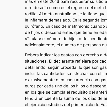
más en este 2016 para recuperar su sitio
otro desafío como es el regreso del meta 
rodilla. Al meta australiano se le tiene que
le inflamara demasiado. En la segunda jorn
quirófano. En caso de matrimonio cuando 
de hijos o descendientes que tiene en edad 
«Titular» el número de hijos o descendien
adicionalmente, el número de personas qu
Deberá indicar los gastos con derecho a de
situaciones. El declarante reflejará por c
detallando, según proceda, lo que son gas
incluir las cantidades satisfechas con el 
exclusivamente o en concurrencia con gasto
euros por cada uno de los hijos o descendi
en los que se cumpla el requisito del anter
tendrá en cuenta la suma de los días de am
el ejercicio estudios del primer ciclo de Ed