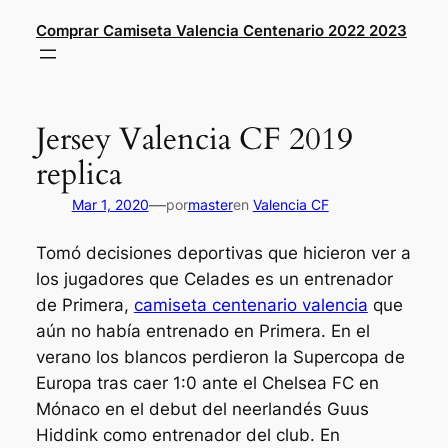
Saltar
Comprar Camiseta Valencia Centenario 2022 2023
al
contenido
Jersey Valencia CF 2019
replica
—
Mar 1, 2020
por
master
en
Valencia CF
Tomó decisiones deportivas que hicieron ver a
los jugadores que Celades es un entrenador
de Primera,
camiseta centenario valencia
que
aún no había entrenado en Primera. En el
verano los blancos perdieron la Supercopa de
Europa tras caer 1:0 ante el Chelsea FC en
Mónaco en el debut del neerlandés Guus
Hiddink como entrenador del club. En