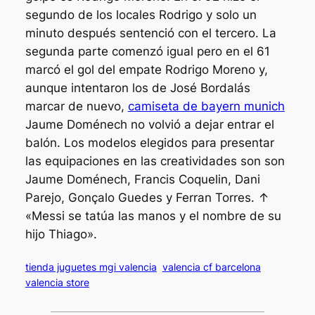
segundo de los locales Rodrigo y solo un
minuto después sentenció con el tercero. La
segunda parte comenzó igual pero en el 61
marcó el gol del empate Rodrigo Moreno y,
aunque intentaron los de José Bordalás
marcar de nuevo,
camiseta de bayern munich
Jaume Doménech no volvió a dejar entrar el
balón. Los modelos elegidos para presentar
las equipaciones en las creatividades son son
Jaume Doménech, Francis Coquelin, Dani
Parejo, Gonçalo Guedes y Ferran Torres. ↑
«Messi se tatúa las manos y el nombre de su
hijo Thiago».
tienda juguetes mgi valencia
valencia cf barcelona
valencia store