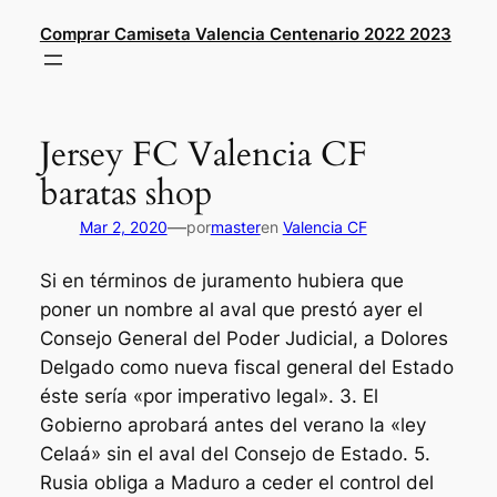
Saltar
Comprar Camiseta Valencia Centenario 2022 2023
al
contenido
Jersey FC Valencia CF
baratas shop
—
Mar 2, 2020
por
master
en
Valencia CF
Si en términos de juramento hubiera que
poner un nombre al aval que prestó ayer el
Consejo General del Poder Judicial, a Dolores
Delgado como nueva fiscal general del Estado
éste sería «por imperativo legal». 3. El
Gobierno aprobará antes del verano la «ley
Celaá» sin el aval del Consejo de Estado. 5.
Rusia obliga a Maduro a ceder el control del