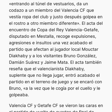
«entrando al túnel de vestuarios, da un
codazo a un miembro del Valencia CF que
vestía ropa del club y justo después golpea en
el rostro a otro miembro diferente». El acta del
encuentro de Copa del Rey Valencia-Getafe,
disputado en Mestalla, recoge expulsiones,
agresiones e insultos una vez acabado el
partido que afectan al jugador local Mouctar
Diakhaby y a los visitantes Bruno González,
Damián Suárez y Jaime Mata. El acta también
reseña que el valencianista Diakhaby,
suplente que no llega jugar, entró acabado el
partido en el terreno de juego y se encaró con
Bruno, «a la vez que le cogía por el cuello y le
golpeaba.
Valencia CF y Getafe CF se vieron las caras en
el partido de vuelta de cuartos de final de