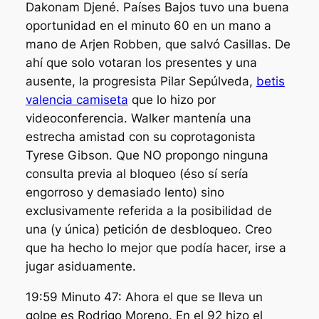
Dakonam Djené. Países Bajos tuvo una buena
oportunidad en el minuto 60 en un mano a
mano de Arjen Robben, que salvó Casillas. De
ahí que solo votaran los presentes y una
ausente, la progresista Pilar Sepúlveda,
betis
valencia camiseta
que lo hizo por
videoconferencia. Walker mantenía una
estrecha amistad con su coprotagonista
Tyrese Gibson. Que NO propongo ninguna
consulta previa al bloqueo (éso sí sería
engorroso y demasiado lento) sino
exclusivamente referida a la posibilidad de
una (y única) petición de desbloqueo. Creo
que ha hecho lo mejor que podía hacer, irse a
jugar asiduamente.
19:59 Minuto 47: Ahora el que se lleva un
golpe es Rodrigo Moreno. En el 92 hizo el