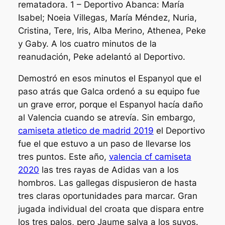
rematadora. 1 – Deportivo Abanca: María
Isabel; Noeia Villegas, María Méndez, Nuria,
Cristina, Tere, Iris, Alba Merino, Athenea, Peke
y Gaby. A los cuatro minutos de la
reanudación, Peke adelantó al Deportivo.
Demostró en esos minutos el Espanyol que el
paso atrás que Galca ordenó a su equipo fue
un grave error, porque el Espanyol hacía daño
al Valencia cuando se atrevía. Sin embargo,
camiseta atletico de madrid 2019
el Deportivo
fue el que estuvo a un paso de llevarse los
tres puntos. Este año,
valencia cf camiseta
2020
las tres rayas de Adidas van a los
hombros. Las gallegas dispusieron de hasta
tres claras oportunidades para marcar. Gran
jugada individual del croata que dispara entre
los tres palos, pero Jaume salva a los suyos.