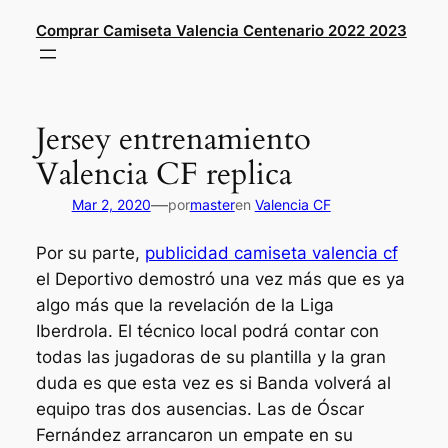
Saltar
Comprar Camiseta Valencia Centenario 2022 2023
al
contenido
Jersey entrenamiento
Valencia CF replica
—
Mar 2, 2020
por
master
en
Valencia CF
Por su parte,
publicidad camiseta valencia cf
el Deportivo demostró una vez más que es ya
algo más que la revelación de la Liga
Iberdrola. El técnico local podrá contar con
todas las jugadoras de su plantilla y la gran
duda es que esta vez es si Banda volverá al
equipo tras dos ausencias. Las de Óscar
Fernández arrancaron un empate en su