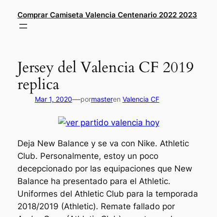
Saltar
Comprar Camiseta Valencia Centenario 2022 2023
al
contenido
Jersey del Valencia CF 2019
replica
—
Mar 1, 2020
por
master
en
Valencia CF
Deja New Balance y se va con Nike. Athletic
Club. Personalmente, estoy un poco
decepcionado por las equipaciones que New
Balance ha presentado para el Athletic.
Uniformes del Athletic Club para la temporada
2018/2019 (Athletic). Remate fallado por