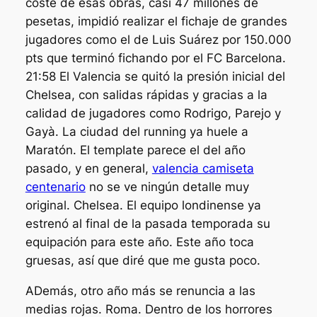
coste de esas obras, casi 47 millones de
pesetas, impidió realizar el fichaje de grandes
jugadores como el de Luis Suárez por 150.000
pts que terminó fichando por el FC Barcelona.
21:58 El Valencia se quitó la presión inicial del
Chelsea, con salidas rápidas y gracias a la
calidad de jugadores como Rodrigo, Parejo y
Gayà. La ciudad del running ya huele a
Maratón. El template parece el del año
pasado, y en general,
valencia camiseta
centenario
no se ve ningún detalle muy
original. Chelsea. El equipo londinense ya
estrenó al final de la pasada temporada su
equipación para este año. Este año toca
gruesas, así que diré que me gusta poco.
ADemás, otro año más se renuncia a las
medias rojas. Roma. Dentro de los horrores