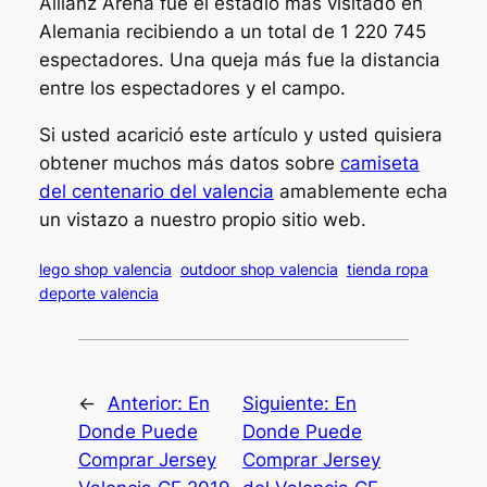
Allianz Arena fue el estadio más visitado en
Alemania recibiendo a un total de 1 220 745
espectadores. Una queja más fue la distancia
entre los espectadores y el campo.
Si usted acarició este artículo y usted quisiera
obtener muchos más datos sobre
camiseta
del centenario del valencia
amablemente echa
un vistazo a nuestro propio sitio web.
lego shop valencia
outdoor shop valencia
tienda ropa
deporte valencia
←
Anterior:
En
Siguiente:
En
Donde Puede
Donde Puede
Comprar Jersey
Comprar Jersey