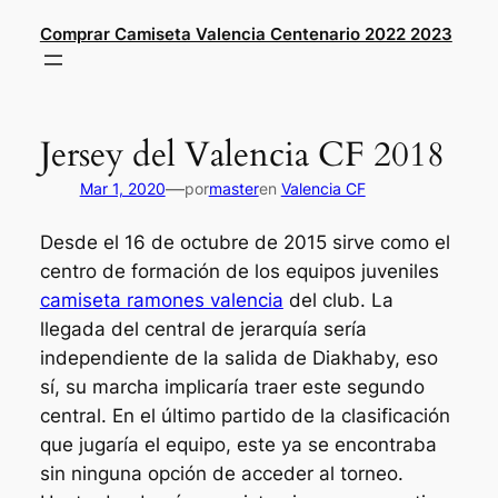
Saltar
Comprar Camiseta Valencia Centenario 2022 2023
al
contenido
Jersey del Valencia CF 2018
—
Mar 1, 2020
por
master
en
Valencia CF
Desde el 16 de octubre de 2015 sirve como el
centro de formación de los equipos juveniles
camiseta ramones valencia
del club. La
llegada del central de jerarquía sería
independiente de la salida de Diakhaby, eso
sí, su marcha implicaría traer este segundo
central. En el último partido de la clasificación
que jugaría el equipo, este ya se encontraba
sin ninguna opción de acceder al torneo.