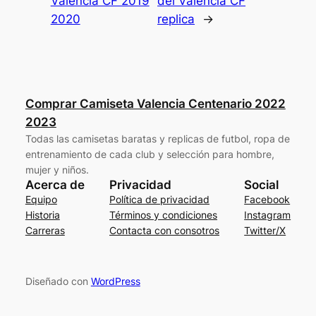
Valencia CF 2019
del Valencia CF
2020
replica
→
Comprar Camiseta Valencia Centenario 2022
2023
Todas las camisetas baratas y replicas de futbol, ropa de
entrenamiento de cada club y selección para hombre,
mujer y niños.
Acerca de
Privacidad
Social
Equipo
Política de privacidad
Facebook
Historia
Términos y condiciones
Instagram
Carreras
Contacta con consotros
Twitter/X
Diseñado con
WordPress