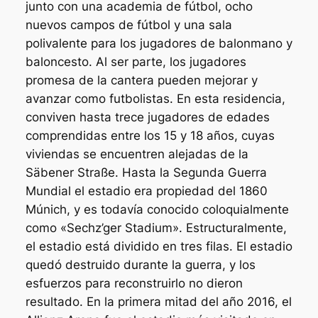
junto con una academia de fútbol, ocho
nuevos campos de fútbol y una sala
polivalente para los jugadores de balonmano y
baloncesto. Al ser parte, los jugadores
promesa de la cantera pueden mejorar y
avanzar como futbolistas. En esta residencia,
conviven hasta trece jugadores de edades
comprendidas entre los 15 y 18 años, cuyas
viviendas se encuentren alejadas de la
Säbener Straße. Hasta la Segunda Guerra
Mundial el estadio era propiedad del 1860
Múnich, y es todavía conocido coloquialmente
como «Sechz’ger Stadium». Estructuralmente,
el estadio está dividido en tres filas. El estadio
quedó destruido durante la guerra, y los
esfuerzos para reconstruirlo no dieron
resultado. En la primera mitad del año 2016, el