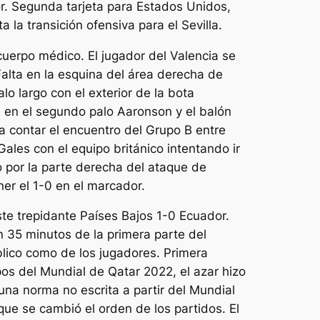
or. Segunda tarjeta para Estados Unidos,
la transición ofensiva para el Sevilla.
cuerpo médico. El jugador del Valencia se
alta en la esquina del área derecha de
lo largo con el exterior de la bota
a en el segundo palo Aaronson y el balón
 contar el encuentro del Grupo B entre
les con el equipo británico intentando ir
o por la parte derecha del ataque de
er el 1-0 en el marcador.
te trepidante Países Bajos 1-0 Ecuador.
 35 minutos de la primera parte del
lico como de los jugadores. Primera
pos del Mundial de Qatar 2022, el azar hizo
una norma no escrita a partir del Mundial
que se cambió el orden de los partidos. El