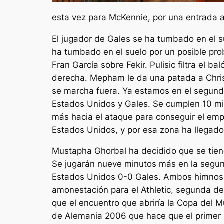
esta vez para McKennie, por una entrada a 
El jugador de Gales se ha tumbado en el su
ha tumbado en el suelo por un posible pro
Fran García sobre Fekir. Pulisic filtra el 
derecha. Mepham le da una patada a Christ
se marcha fuera. Ya estamos en el segund
Estados Unidos y Gales. Se cumplen 10 min
más hacia el ataque para conseguir el empa
Estados Unidos, y por esa zona ha llegado 
Mustapha Ghorbal ha decidido que se tiene
Se jugarán nueve minutos más en la segun
Estados Unidos 0-0 Gales. Ambos himnos h
amonestación para el Athletic, segunda del
que el encuentro que abriría la Copa del M
de Alemania 2006 que hace que el primer pa