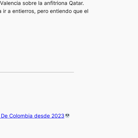
alencia sobre la anfitriona Qatar.
r a entierros, pero entiendo que el
e De Colombia desde 2023