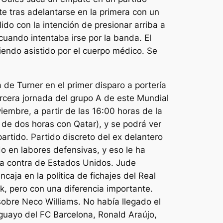
e tras adelantarse en la primera con un
ido con la intención de presionar arriba a
 cuando intentaba irse por la banda. El
endo asistido por el cuerpo médico. Se
de Turner en el primer disparo a portería
tercera jornada del grupo A de este Mundial
embre, a partir de las 16:00 horas de la
 de dos horas con Qatar), y se podrá ver
partido. Partido discreto del ex delantero
o en labores defensivas, y eso le ha
una contra de Estados Unidos. Jude
aja en la política de fichajes del Real
k, pero con una diferencia importante.
 sobre Neco Williams. No había llegado el
guayo del FC Barcelona, Ronald Araújo,