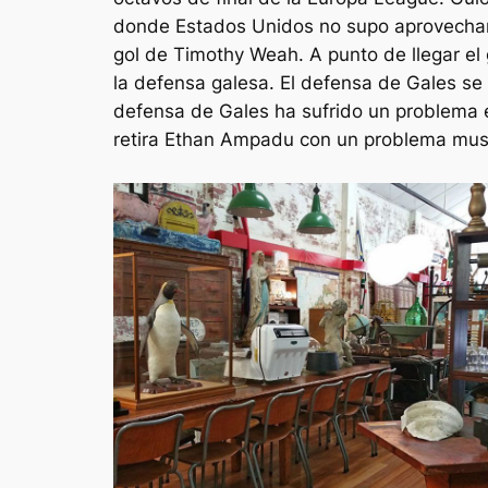
donde Estados Unidos no supo aprovechar e
gol de Timothy Weah. A punto de llegar el g
la defensa galesa. El defensa de Gales se l
defensa de Gales ha sufrido un problema e
retira Ethan Ampadu con un problema mus