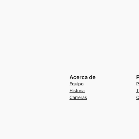
Acerca de
P
Equipo
P
Historia
T
Carreras
C