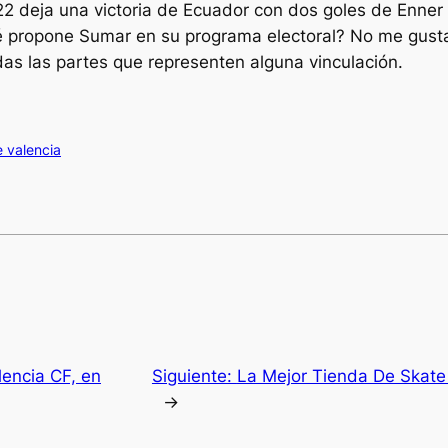
2 deja una victoria de Ecuador con dos goles de Enner V
 propone Sumar en su programa electoral? No me gusta i
das las partes que representen alguna vinculación.
e valencia
lencia CF, en
Siguiente:
La Mejor Tienda De Skat
→