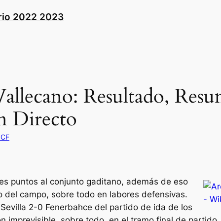
rio 2022 2023
allecano: Resultado, Res
en Directo
 CF
tres puntos al conjunto gaditano, además de eso
o del campo, sobre todo en labores defensivas.
Sevilla 2-0 Fenerbahce del partido de ida de los
n imprevisible, sobre todo, en el tramo final de partid