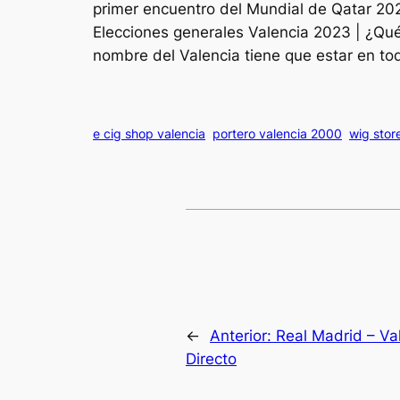
primer encuentro del Mundial de Qatar 202
Elecciones generales Valencia 2023 | ¿Qué
nombre del Valencia tiene que estar en to
e cig shop valencia
portero valencia 2000
wig stor
←
Anterior:
Real Madrid – Va
Directo