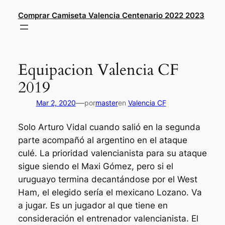
Saltar
Comprar Camiseta Valencia Centenario 2022 2023
al
contenido
Equipacion Valencia CF
2019
—
Mar 2, 2020
por
master
en
Valencia CF
Solo Arturo Vidal cuando salió en la segunda
parte acompañó al argentino en el ataque
culé. La prioridad valencianista para su ataque
sigue siendo el Maxi Gómez, pero si el
uruguayo termina decantándose por el West
Ham, el elegido sería el mexicano Lozano. Va
a jugar. Es un jugador al que tiene en
consideración el entrenador valencianista. El