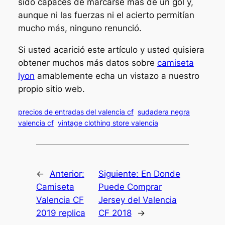
sido capaces de marcarse más de un gol y,
aunque ni las fuerzas ni el acierto permitían
mucho más, ninguno renunció.
Si usted acarició este artículo y usted quisiera
obtener muchos más datos sobre
camiseta
lyon
amablemente echa un vistazo a nuestro
propio sitio web.
precios de entradas del valencia cf
sudadera negra
valencia cf
vintage clothing store valencia
←
Anterior:
Siguiente:
En Donde
Camiseta
Puede Comprar
Valencia CF
Jersey del Valencia
2019 replica
CF 2018
→