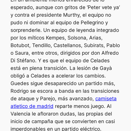
esperado, aunque con gritos de ‘Peter vete ya’
y contra el presidente Murthy, el equipo no
pudo ni dominar al equipo de Pellegrino y
sorprenderle. Un equipo de leyenda integrado
por los míticos Kempes, Solsona, Arias,
Botubot, Tendillo, Castellanos, Subirats, Pablo
o Saura, entre otros, dirigidos por don Alfredo
Di Stéfano. Y es que el equipo de Celades
está en plena transición. La lesión de Gayà
obligó a Celades a acelerar los cambios.
Guedes sigue desaparecido un partido más,
Rodrigo se escora a banda en las transiciones
de ataque y Parejo, más avanzado,
camiseta
atletico de madrid
reparte menos juego. Al
Valencia le afloraron dudas, las propias del
inicio de campaña que se convierten en casi
imperdonables en un partido eléctrico.