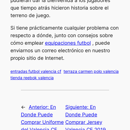
pudieran dar la bienvenida a los jugadores
que tiempo atrás hicieron historia sobre el
terreno de juego.
Si tiene prácticamente cualquier problema con
respecto a dónde, junto con consejos sobre
cómo emplear
equipaciones futbol
, puede
enviarnos un correo electrónico en nuestro
propio sitio de Internet.
entradas futbol valencia cf
terraza carmen polo valencia
tienda reebok valencia
←
Anterior:
En
Siguiente:
En
Donde Puede
Donde Puede
Comprar Uniforme
Comprar Jersey
del Valencia CF
Valencia CF 2019