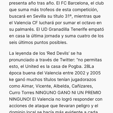
presenta año tras año. El FC Barcelona, el club
que suma más trofeos de esta competición,
buscará en Sevilla su título 31º, mientras que
el Valencia CF luchará por sumar el octavo en
su palmarés. El UD Granadilla Tenerife empató
en casa la última jornada y suma cuatro de los
seis últimos puntos posibles.
La leyenda de los ‘Red Devils’ se ha
pronunciado a través de Twitter: “no permitas
esto, el United es la casa de Pogba. 28La
época buena del Valencia entre 2002 y 2005
ke ganó muchos títulos tenían jugadorazos
como Aimar, Vicente, Albelda, Cañizares,
Curro Torres NINGUNO GANO NI UN PREMIO
NINGUNO! El Valencia no logró responder con
acciones de ataque que llevaran peligro y el
dominio local se hacía más evidente a cada