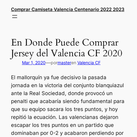
Saltar
Comprar Camiseta Valencia Centenario 2022 2023
al
contenido
En Donde Puede Comprar
Jersey del Valencia CF 2020
—
Mar 1, 2020
por
master
en
Valencia CF
El mallorquín ya fue decisivo la pasada
jornada en la victoria del conjunto blanquiazul
ante la Real Sociedad, donde provocó un
penalti que acabaría siendo fundamental para
que su equipo sacara los tres puntos, y hoy
repitió la ecuación. Las valencianas dejaron
escapar los tres puntos en un partido que
dominaban por 0-2 y acabaron perdiendo por