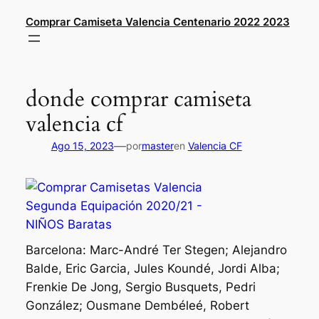
Saltar
Comprar Camiseta Valencia Centenario 2022 2023
al
contenido
donde comprar camiseta
valencia cf
—
Ago 15, 2023
por
master
en
Valencia CF
Barcelona: Marc-André Ter Stegen; Alejandro
Balde, Eric Garcia, Jules Koundé, Jordi Alba;
Frenkie De Jong, Sergio Busquets, Pedri
González; Ousmane Dembéleé, Robert