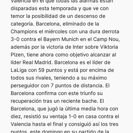
Valencia en el que todas las alarmas están
disparadas esta temporada y que ve con
temor la posibilidad de un descenso de
categoría. Barcelona, eliminado de la
Champions el miércoles con una dura derrota
3-0 contra el Bayern Munich en el Camp Nou,
además por la victoria de Inter sobre Viktoria
Plzen, tiene ahora como objetivo alcanzar al
líder Real Madrid. Barcelona es el líder de
LaLiga con 59 puntos y está por encima de
todos sus rivales, teniendo a su máximo
perseguidor con 7 puntos de distancia. El
Barcelona confirma con este triunfo su
recuperación tras un reciente bache. El
Barcelona, que jugó la última media hora con
diez, resistió su ventaja 1-0 en casa contra el
Valencia hasta el final y consiguió así los tres
puntos, este domingo en su partido de la