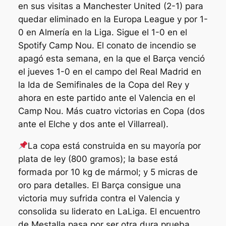
en sus visitas a Manchester United (2-1) para
quedar eliminado en la Europa League y por 1-
0 en Almería en la Liga. Sigue el 1-0 en el
Spotify Camp Nou. El conato de incendio se
apagó esta semana, en la que el Barça venció
el jueves 1-0 en el campo del Real Madrid en
la Ida de Semifinales de la Copa del Rey y
ahora en este partido ante el Valencia en el
Camp Nou. Más cuatro victorias en Copa (dos
ante el Elche y dos ante el Villarreal).
La copa está construida en su mayoría por
plata de ley (800 gramos); la base está
formada por 10 kg de mármol; y 5 micras de
oro para detalles. El Barça consigue una
victoria muy sufrida contra el Valencia y
consolida su liderato en LaLiga. El encuentro
de Mestalla pasa por ser otra dura prueba