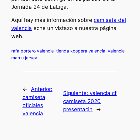
Jornada 24 de LaLiga.
Aquí hay más información sobre
camiseta del
valencia
eche un vistazo a nuestra página
web.
rafa portero valencia
tienda koopera valencia
valencia
man u jersey
←
Anterior:
Siguiente:
valencia cf
camiseta
camiseta 2020
oficiales
presentacin
→
valencia