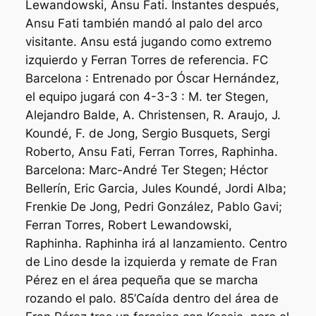
Lewandowski, Ansu Fati. Instantes después,
Ansu Fati también mandó al palo del arco
visitante. Ansu está jugando como extremo
izquierdo y Ferran Torres de referencia. FC
Barcelona : Entrenado por Óscar Hernández,
el equipo jugará con 4-3-3 : M. ter Stegen,
Alejandro Balde, A. Christensen, R. Araujo, J.
Koundé, F. de Jong, Sergio Busquets, Sergi
Roberto, Ansu Fati, Ferran Torres, Raphinha.
Barcelona: Marc-André Ter Stegen; Héctor
Bellerín, Eric Garcia, Jules Koundé, Jordi Alba;
Frenkie De Jong, Pedri González, Pablo Gavi;
Ferran Torres, Robert Lewandowski,
Raphinha. Raphinha irá al lanzamiento. Centro
de Lino desde la izquierda y remate de Fran
Pérez en el área pequeña que se marcha
rozando el palo. 85’Caída dentro del área de