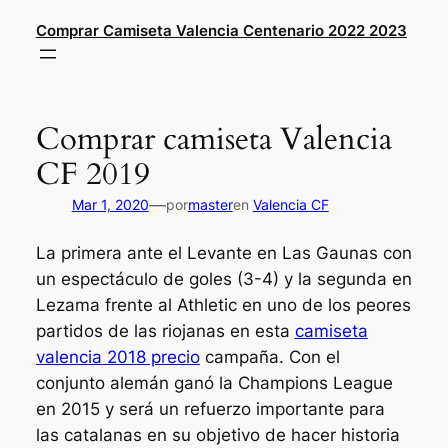
Saltar
Comprar Camiseta Valencia Centenario 2022 2023
al
contenido
Comprar camiseta Valencia
CF 2019
—
Mar 1, 2020
por
master
en
Valencia CF
La primera ante el Levante en Las Gaunas con
un espectáculo de goles (3-4) y la segunda en
Lezama frente al Athletic en uno de los peores
partidos de las riojanas en esta
camiseta
valencia 2018 precio
campaña. Con el
conjunto alemán ganó la Champions League
en 2015 y será un refuerzo importante para
las catalanas en su objetivo de hacer historia