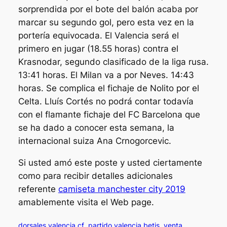
sorprendida por el bote del balón acaba por
marcar su segundo gol, pero esta vez en la
portería equivocada. El Valencia será el
primero en jugar (18.55 horas) contra el
Krasnodar, segundo clasificado de la liga rusa.
13:41 horas. El Milan va a por Neves. 14:43
horas. Se complica el fichaje de Nolito por el
Celta. Lluís Cortés no podrá contar todavía
con el flamante fichaje del FC Barcelona que
se ha dado a conocer esta semana, la
internacional suiza Ana Crnogorcevic.
Si usted amó este poste y usted ciertamente
como para recibir detalles adicionales
referente
camiseta manchester city 2019
amablemente visita el Web page.
dorsales valencia cf
partido valencia betis
venta