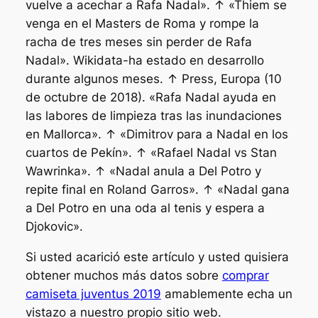
vuelve a acechar a Rafa Nadal». ↑ «Thiem se
venga en el Masters de Roma y rompe la
racha de tres meses sin perder de Rafa
Nadal». Wikidata-ha estado en desarrollo
durante algunos meses. ↑ Press, Europa (10
de octubre de 2018). «Rafa Nadal ayuda en
las labores de limpieza tras las inundaciones
en Mallorca». ↑ «Dimitrov para a Nadal en los
cuartos de Pekín». ↑ «Rafael Nadal vs Stan
Wawrinka». ↑ «Nadal anula a Del Potro y
repite final en Roland Garros». ↑ «Nadal gana
a Del Potro en una oda al tenis y espera a
Djokovic».
Si usted acarició este artículo y usted quisiera
obtener muchos más datos sobre
comprar
camiseta juventus 2019
amablemente echa un
vistazo a nuestro propio sitio web.