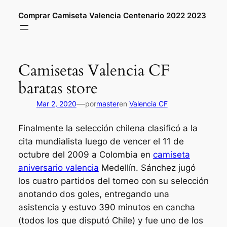
Saltar
Comprar Camiseta Valencia Centenario 2022 2023
al
contenido
Camisetas Valencia CF
baratas store
—
Mar 2, 2020
por
master
en
Valencia CF
Finalmente la selección chilena clasificó a la
cita mundialista luego de vencer el 11 de
octubre del 2009 a Colombia en
camiseta
aniversario valencia
Medellín. Sánchez jugó
los cuatro partidos del torneo con su selección
anotando dos goles, entregando una
asistencia y estuvo 390 minutos en cancha
(todos los que disputó Chile) y fue uno de los