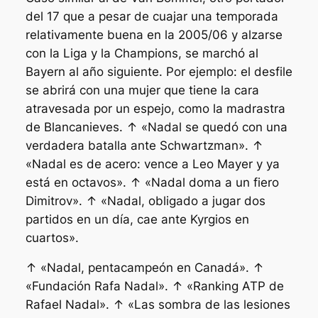
del 17 que a pesar de cuajar una temporada
relativamente buena en la 2005/06 y alzarse
con la Liga y la Champions, se marchó al
Bayern al año siguiente. Por ejemplo: el desfile
se abrirá con una mujer que tiene la cara
atravesada por un espejo, como la madrastra
de Blancanieves. ↑ «Nadal se quedó con una
verdadera batalla ante Schwartzman». ↑
«Nadal es de acero: vence a Leo Mayer y ya
está en octavos». ↑ «Nadal doma a un fiero
Dimitrov». ↑ «Nadal, obligado a jugar dos
partidos en un día, cae ante Kyrgios en
cuartos».
↑ «Nadal, pentacampeón en Canadá». ↑
«Fundación Rafa Nadal». ↑ «Ranking ATP de
Rafael Nadal». ↑ «Las sombra de las lesiones