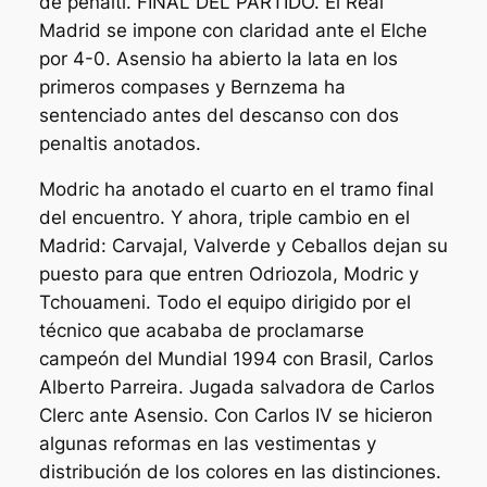
de penalti. FINAL DEL PARTIDO. El Real
Madrid se impone con claridad ante el Elche
por 4-0. Asensio ha abierto la lata en los
primeros compases y Bernzema ha
sentenciado antes del descanso con dos
penaltis anotados.
Modric ha anotado el cuarto en el tramo final
del encuentro. Y ahora, triple cambio en el
Madrid: Carvajal, Valverde y Ceballos dejan su
puesto para que entren Odriozola, Modric y
Tchouameni. Todo el equipo dirigido por el
técnico que acababa de proclamarse
campeón del Mundial 1994 con Brasil, Carlos
Alberto Parreira. Jugada salvadora de Carlos
Clerc ante Asensio. Con Carlos IV se hicieron
algunas reformas en las vestimentas y
distribución de los colores en las distinciones.