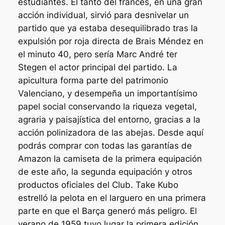
estudiantes. El tanto del francés, en una gran
acción individual, sirvió para desnivelar un
partido que ya estaba desequilibrado tras la
expulsión por roja directa de Brais Méndez en
el minuto 40, pero sería Marc André ter
Stegen el actor principal del partido. La
apicultura forma parte del patrimonio
Valenciano, y desempeña un importantísimo
papel social conservando la riqueza vegetal,
agraria y paisajística del entorno, gracias a la
acción polinizadora de las abejas. Desde aquí
podrás comprar con todas las garantías de
Amazon la camiseta de la primera equipación
de este año, la segunda equipación y otros
productos oficiales del Club. Take Kubo
estrelló la pelota en el larguero en una primera
parte en que el Barça generó más peligro. El
verano de 1959 tuvo lugar la primera edición