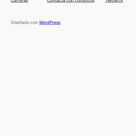
Carreras
Contacta con consotros
Twitter/X
Diseñado con
WordPress