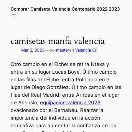
Saltar
Comprar Camiseta Valencia Centenario 2022 2023
al
contenido
camisetas manfa valencia
—
Mar 2, 2023
por
master
en
Valencia CF
Otro cambio en el Elche: se retira Nteka y
entra en su lugar Lucas Boyé. Último cambio
en las filas del Elche: entra Pol Lirola en el
lugar de Diego González. Último cambio en las
filas del Real Madrid: entra Arribas en el lugar
de Asensio,
equipacion valencia 2023
ovacionado por el Bernabéu. Realzar la
importancia del individuo en la acción
educativa para aumentar la confianza de los