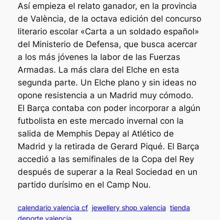
Así empieza el relato ganador, en la provincia
de València, de la octava edición del concurso
literario escolar «Carta a un soldado español»
del Ministerio de Defensa, que busca acercar
a los más jóvenes la labor de las Fuerzas
Armadas. La más clara del Elche en esta
segunda parte. Un Elche plano y sin ideas no
opone resistencia a un Madrid muy cómodo.
El Barça contaba con poder incorporar a algún
futbolista en este mercado invernal con la
salida de Memphis Depay al Atlético de
Madrid y la retirada de Gerard Piqué. El Barça
accedió a las semifinales de la Copa del Rey
después de superar a la Real Sociedad en un
partido durísimo en el Camp Nou.
calendario valencia cf
jewellery shop valencia
tienda
deporte valencia