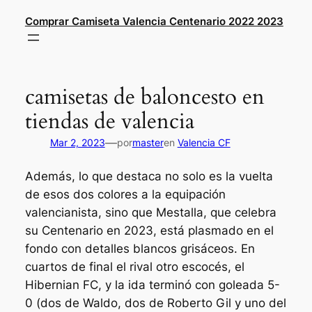
Saltar
Comprar Camiseta Valencia Centenario 2022 2023
al
contenido
camisetas de baloncesto en
tiendas de valencia
—
Mar 2, 2023
por
master
en
Valencia CF
Además, lo que destaca no solo es la vuelta
de esos dos colores a la equipación
valencianista, sino que Mestalla, que celebra
su Centenario en 2023, está plasmado en el
fondo con detalles blancos grisáceos. En
cuartos de final el rival otro escocés, el
Hibernian FC, y la ida terminó con goleada 5-
0 (dos de Waldo, dos de Roberto Gil y uno del