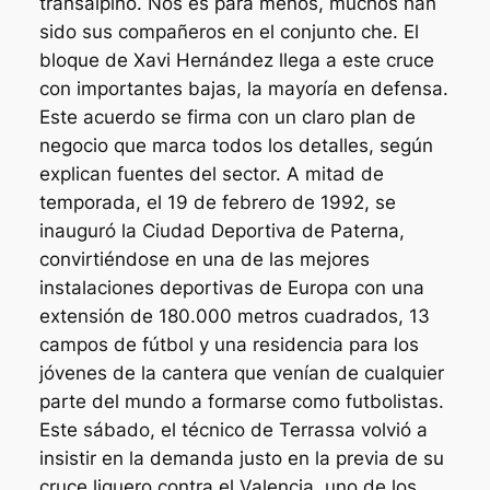
transalpino. Nos es para menos, muchos han
sido sus compañeros en el conjunto che. El
bloque de Xavi Hernández llega a este cruce
con importantes bajas, la mayoría en defensa.
Este acuerdo se firma con un claro plan de
negocio que marca todos los detalles, según
explican fuentes del sector. A mitad de
temporada, el 19 de febrero de 1992, se
inauguró la Ciudad Deportiva de Paterna,
convirtiéndose en una de las mejores
instalaciones deportivas de Europa con una
extensión de 180.000 metros cuadrados, 13
campos de fútbol y una residencia para los
jóvenes de la cantera que venían de cualquier
parte del mundo a formarse como futbolistas.
Este sábado, el técnico de Terrassa volvió a
insistir en la demanda justo en la previa de su
cruce liguero contra el Valencia, uno de los