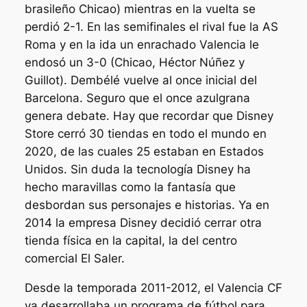
brasileño Chicao) mientras en la vuelta se
perdió 2-1. En las semifinales el rival fue la AS
Roma y en la ida un enrachado Valencia le
endosó un 3-0 (Chicao, Héctor Núñez y
Guillot). Dembélé vuelve al once inicial del
Barcelona. Seguro que el once azulgrana
genera debate. Hay que recordar que Disney
Store cerró 30 tiendas en todo el mundo en
2020, de las cuales 25 estaban en Estados
Unidos. Sin duda la tecnología Disney ha
hecho maravillas como la fantasía que
desbordan sus personajes e historias. Ya en
2014 la empresa Disney decidió cerrar otra
tienda física en la capital, la del centro
comercial El Saler.
Desde la temporada 2011-2012, el Valencia CF
ya desarrollaba un programa de fútbol para