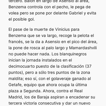
tercero. Balón en largo de Asensio al área,
Benzema controla con el pecho, le pega de
volea pero se pone por delante Gabriel y evita
el posible gol.
El pase de la muerte de Vinicius para
Benzema que se va largo, recoge la pelota el
francés, se la da a Asensio en el pico del área,
la pone de rosca al palo largo y Mamardashvili
no puede hacer nada. Los blanquinegros
inician la jornada instalados en el
decimocuarto puesto de la clasificación (37
puntos), pero a sólo tres puntos de la zona
maldita; eso sí, con el golaveraje ganado al
Getafe, equipo que ahora ocupa la última
plaza a Segunda. Ahora, contra el Real
Madrid, los de Baraja aspiran a encadenar su
tercera victoria consecutiva y dar un nuevo