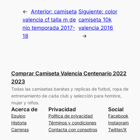
←
Anterior:
camiseta
Siguiente:
color
valencia cf talla m de
camiseta 10k
nio temporada 2017-
valencia 2016
18
→
Comprar Camiseta Valencia Centenario 2022
2023
Todas las camisetas baratas y replicas de futbol, ropa de
entrenamiento de cada club y selección para hombre,
mujer y niños.
Acerca de
Privacidad
Social
Equipo
Política de privacidad
Facebook
Historia
Términos y condiciones
Instagram
Carreras
Contacta con consotros
Twitter/X