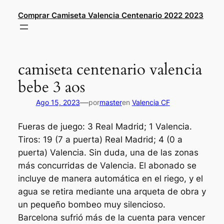
Saltar
Comprar Camiseta Valencia Centenario 2022 2023
al
contenido
camiseta centenario valencia
bebe 3 aos
—
Ago 15, 2023
por
master
en
Valencia CF
Fueras de juego: 3 Real Madrid; 1 Valencia.
Tiros: 19 (7 a puerta) Real Madrid; 4 (0 a
puerta) Valencia. Sin duda, una de las zonas
más concurridas de Valencia. El abonado se
incluye de manera automática en el riego, y el
agua se retira mediante una arqueta de obra y
un pequeño bombeo muy silencioso.
Barcelona sufrió más de la cuenta para vencer