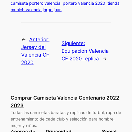
camiseta portero valencia
portero valencia 2020
tienda
munich valencia jorge juan
←
Anterior:
Siguiente:
Jersey del
Equipacion Valencia
Valencia CF
CF 2020 replica
→
2020
Comprar Camiseta Valencia Centenario 2022
2023
Todas las camisetas baratas y replicas de futbol, ropa de
entrenamiento de cada club y selección para hombre,
mujer y niños.
Acerca de
Privacidad
Social