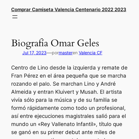
Saltar
Comprar Camiseta Valencia Centenario 2022 2023
al
contenido
Biografía Omar Geles
—
Jul 17, 2023
por
master
en
Valencia CF
Centro de Lino desde la izquierda y remate de
Fran Pérez en el área pequeña que se marcha
rozando el palo. Se marchan Lino y André
Almeida y entran Kluivert y Musah. El artista
vivía sólo para la música y de su familia se
formó rápidamente como todo un profesional,
así entre ejecuciones magistrales salió para el
mundo un «Rey Vallenato Infantil», título que
se ganó en su primer debut ante miles de