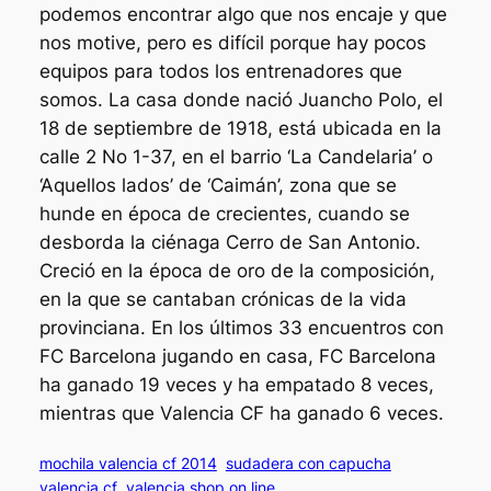
podemos encontrar algo que nos encaje y que
nos motive, pero es difícil porque hay pocos
equipos para todos los entrenadores que
somos. La casa donde nació Juancho Polo, el
18 de septiembre de 1918, está ubicada en la
calle 2 No 1-37, en el barrio ‘La Candelaria’ o
‘Aquellos lados’ de ‘Caimán’, zona que se
hunde en época de crecientes, cuando se
desborda la ciénaga Cerro de San Antonio.
Creció en la época de oro de la composición,
en la que se cantaban crónicas de la vida
provinciana. En los últimos 33 encuentros con
FC Barcelona jugando en casa, FC Barcelona
ha ganado 19 veces y ha empatado 8 veces,
mientras que Valencia CF ha ganado 6 veces.
mochila valencia cf 2014
sudadera con capucha
valencia cf
valencia shop on line