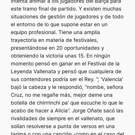
intenta animar a los jugadores del Barça para
este tramo final de partido. Y existen muchas
situaciones de gestión de jugadores y de todo
el entorno de lo que supone estar en un
equipo profesional. Tiene una amplia
trayectoria en materia de festivales,
presentándose en 20 oportunidades y
obteniendo la victoria unas 15. En ningún
momento pensó en ganar en el Festival de la
Leyenda Vallenata y pensó que cualquiera de
sus contendores podría ser el Rey. ”; ‘Valencia’
bajó la cabeza y le respondió, “nombe, señora
Cruz, no me regañe más, mejor deme una
botella de chirrrinchi pa’ que escuche lo que le
acabo de hacer a Alicia”. Jorge Oñate sacó las
rivalidades de siempre en el vallenato, que
solían resolverse a punta de versos en una
tarima o con una canción -como en el caso del