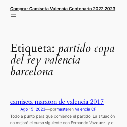
Saltar
Comprar Camiseta Valencia Centenario 2022 2023
al
contenido
Etiqueta:
partido copa
del rey valencia
barcelona
camiseta maraton de valencia 2017
—
Ago 15, 2023
por
master
en
Valencia CF
Todo a punto para que comience el partido. La situación
no mejoró el curso siguiente con Fernando Vázquez, y el