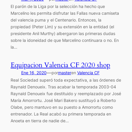
El parón de la Liga por la selección ha hecho que
Marcelino les permita disfrutar las Fallas nueva camiseta
del valencia puma y el Centenario. Entonces, la
propiedad (Peter Lim) y su extensión en la entidad (el
presidente Anil Murthy) albergaron las primeras dudas
sobre la idoneidad de que Marcelino continuara o no. En
la…
Equipacion Valencia CF 2020 shop
—
Ene 16, 2020
por
master
en
Valencia CF
Real Sociedad superó toda expectativa, a las órdenes de
Raynald Denoueix. Tras acabar la temporada 2003-04
Raynald Denoueix fue destituido y reemplazado por José
María Amorrortu. José Mari Bakero sustituyó a Roberto
Olabe, pero mantuvo en su puesto a Amorrortu como
entrenador. La Real acabó su primera temporada en
Anoeta en tierra de nadie de…