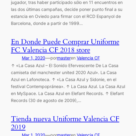
jugador, tras haber participado sólo en 11 encuentros en
las dos últimas campañas, decide poner punto final a su
estancia en Oviedo para firmar con el RCD Espanyol de
Barcelona, donde a partir de 1999…
En Donde Puede Comprar Uniforme
FC Valencia CF 2018 store
—
Mar 1, 2020
por
master
en
Valencia CF
↑ «La Casa Azul – El Sonido Efervescente De La Casa
camiseta del manchester united 2020 Azul». La Casa
Azul en Lafonoteca. ↑ «La Casa Azul y Sidonie, en el
festival Contempopránea». ↑ La Casa Azul. La Casa Azul
en MySpace. La Casa Azul en Elefant Records. ↑ Elefant
Records (30 de agosto de 2009),…
Tienda nueva Uniforme Valencia CF
2019
—
Mar 1, 2020
por
master
en
Valencia CF