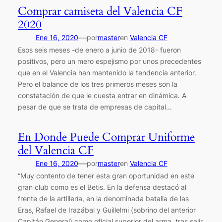
Comprar camiseta del Valencia CF
2020
—
Ene 16, 2020
por
master
en
Valencia CF
Esos seis meses -de enero a junio de 2018- fueron
positivos, pero un mero espejismo por unos precedentes
que en el Valencia han mantenido la tendencia anterior.
Pero el balance de los tres primeros meses son la
constatación de que le cuesta entrar en dinámica. A
pesar de que se trata de empresas de capital…
En Donde Puede Comprar Uniforme
del Valencia CF
—
Ene 16, 2020
por
master
en
Valencia CF
“Muy contento de tener esta gran oportunidad en este
gran club como es el Betis. En la defensa destacó al
frente de la artillería, en la denominada batalla de las
Eras, Rafael de Irazábal y Guillelmi (sobrino del anterior
Capitán General) como oficial superior del arma, tras salir