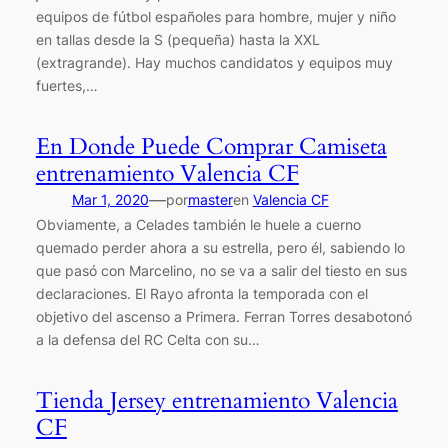
equipos de fútbol españoles para hombre, mujer y niño
en tallas desde la S (pequeña) hasta la XXL
(extragrande). Hay muchos candidatos y equipos muy
fuertes,…
En Donde Puede Comprar Camiseta
entrenamiento Valencia CF
—
Mar 1, 2020
por
master
en
Valencia CF
Obviamente, a Celades también le huele a cuerno
quemado perder ahora a su estrella, pero él, sabiendo lo
que pasó con Marcelino, no se va a salir del tiesto en sus
declaraciones. El Rayo afronta la temporada con el
objetivo del ascenso a Primera. Ferran Torres desabotonó
a la defensa del RC Celta con su…
Tienda Jersey entrenamiento Valencia
CF