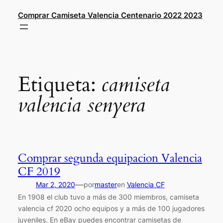
Saltar
Comprar Camiseta Valencia Centenario 2022 2023
al
contenido
Etiqueta:
camiseta
valencia senyera
Comprar segunda equipacion Valencia
CF 2019
—
Mar 2, 2020
por
master
en
Valencia CF
En 1908 el club tuvo a más de 300 miembros, camiseta
valencia cf 2020 ocho equipos y a más de 100 jugadores
juveniles. En eBay puedes encontrar camisetas de