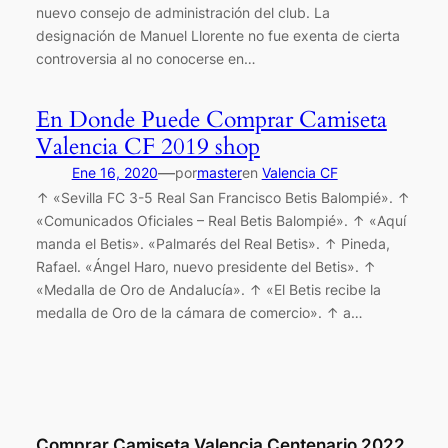
nuevo consejo de administración del club. La
designación de Manuel Llorente no fue exenta de cierta
controversia al no conocerse en…
En Donde Puede Comprar Camiseta
Valencia CF 2019 shop
—
Ene 16, 2020
por
master
en
Valencia CF
↑ «Sevilla FC 3-5 Real San Francisco Betis Balompié». ↑
«Comunicados Oficiales – Real Betis Balompié». ↑ «Aquí
manda el Betis». «Palmarés del Real Betis». ↑ Pineda,
Rafael. «Ángel Haro, nuevo presidente del Betis». ↑
«Medalla de Oro de Andalucía». ↑ «El Betis recibe la
medalla de Oro de la cámara de comercio». ↑ a…
Comprar Camiseta Valencia Centenario 2022