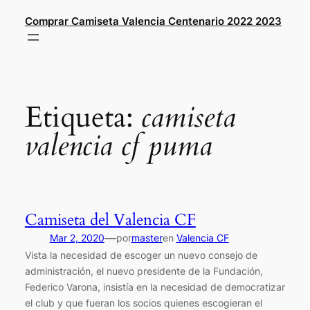
Saltar
Comprar Camiseta Valencia Centenario 2022 2023
al
contenido
Etiqueta:
camiseta
valencia cf puma
Camiseta del Valencia CF
—
Mar 2, 2020
por
master
en
Valencia CF
Vista la necesidad de escoger un nuevo consejo de
administración, el nuevo presidente de la Fundación,
Federico Varona, insistía en la necesidad de democratizar
el club y que fueran los socios quienes escogieran el