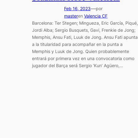
—
Feb 16, 2023
por
master
en
Valencia CF
Barcelona: Ter Stegen; Mingueza, Eric García, Piqué,
Jordi Alba; Sergio Busquets, Gavi, Frenkie de Jong;
Memphis, Ansu Fati, Luuk de Jong. Ansu Fati apunta
a la titularidad para acompañar en la punta a
Memphis y Luuk de Jong. Quien probablemente
entrará por primera vez en una convocatoria como
jugador del Barça será Sergio ‘Kun’ Agüero,…