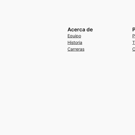
Acerca de
P
Equipo
P
Historia
T
Carreras
C